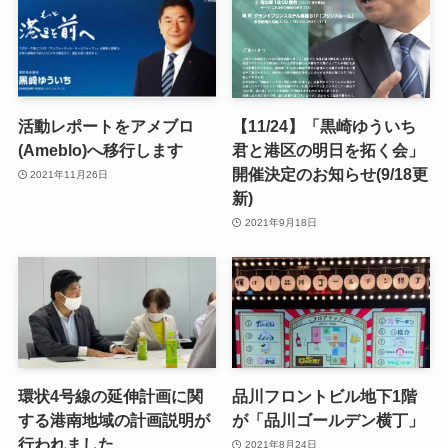
活動レポートをアメブロ
【11/24】「黒崎ゆういち
(Ameblo)へ移行します
君と港区の明日を拓く会」
開催決定のお知らせ(9/18更
2021年11月26日
新)
2021年9月18日
環状4号線の延伸計画に関
品川フロントビル地下1階
する港南地域の計画説明が
が「品川ゴールデン横丁」
行われました
2021年8月24日