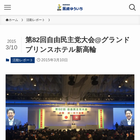
ホーム
活動レポート
第82回自由民主党大会@グランド
2015
3/10
プリンスホテル新高輪
2015年3月10日
活動レポート