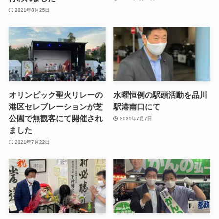
2021年8月25日
オリンピック聖火リレーの
水曜恒例の駅頭活動を品川
港区セレブレーションが芝
駅港南口にて
公園で無観客にて開催され
2021年7月7日
ました
2021年7月22日