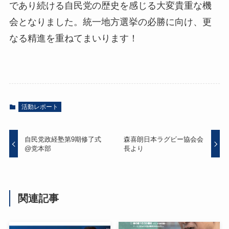
であり続ける自民党の歴史を感じる大変貴重な機
会となりました。統一地方選挙の必勝に向け、更
なる精進を重ねてまいります！
活動レポート
自民党政経塾第9期修了式
森喜朗日本ラグビー協会会
@党本部
長より
関連記事