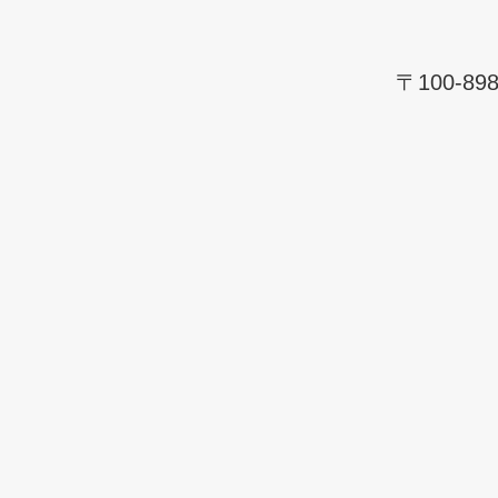
〒100-8