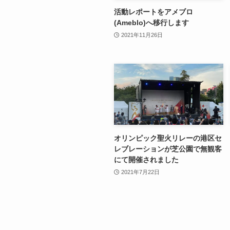
活動レポートをアメブロ
(Ameblo)へ移行します
2021年11月26日
オリンピック聖火リレーの港区セ
レブレーションが芝公園で無観客
にて開催されました
2021年7月22日