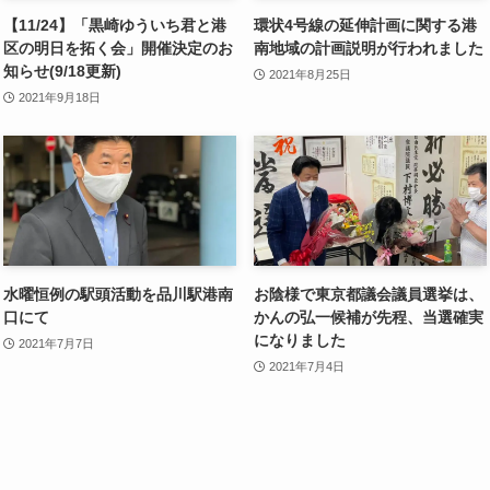
【11/24】「黒崎ゆういち君と港
環状4号線の延伸計画に関する港
区の明日を拓く会」開催決定のお
南地域の計画説明が行われました
知らせ(9/18更新)
2021年8月25日
2021年9月18日
水曜恒例の駅頭活動を品川駅港南
お陰様で東京都議会議員選挙は、
口にて
かんの弘一候補が先程、当選確実
になりました
2021年7月7日
2021年7月4日