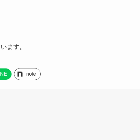
ています。
INE
note