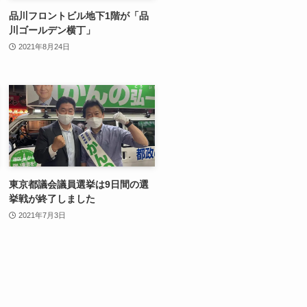
品川フロントビル地下1階が「品
川ゴールデン横丁」
2021年8月24日
東京都議会議員選挙は9日間の選
挙戦が終了しました
2021年7月3日