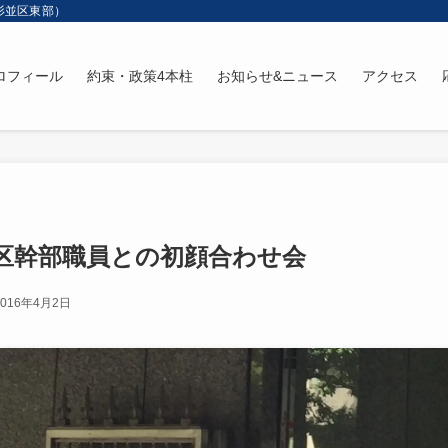
杉並区東部）
ロフィール
約束・政策4本柱
お知らせ&ニュース
アクセス
区幹部職員との初顔合わせ会
2016年4月2日