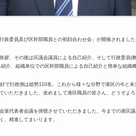
行政委員及び区幹部職員との初顔合わせ会」が開催されました
挨拶、その後は区議会議員による自己紹介、そして行政委員(
己紹介、組織単位での区幹部職員による自己紹介と簡単な組織
格好で行政側は総勢110名。これから様々な分野で港区の今と
ていただきました。改めまして港区職員の皆さん、どうぞよろ
会派代表者会議を傍聴させていただきました。今までの港区議
く、精進してまいります。