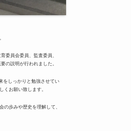
。
教育委員会委員、監査委員、
概要の説明が行われました。
未来をしっかりと勉強させてい
しくお願い致します。
会の歩みや歴史を理解して、