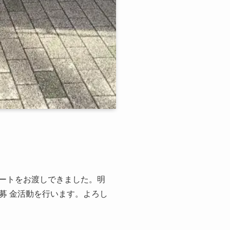
ポートをお渡しできました。明
募 金活動を行います。よろし