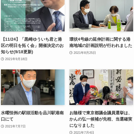
【11/24】「黒崎ゆういち君と港
環状4号線の延伸計画に関する港
区の明日を拓く会」開催決定のお
南地域の計画説明が行われました
知らせ(9/18更新)
2021年8月25日
2021年9月18日
水曜恒例の駅頭活動を品川駅港南
お陰様で東京都議会議員選挙は、
口にて
かんの弘一候補が先程、当選確実
になりました
2021年7月7日
2021年7月4日