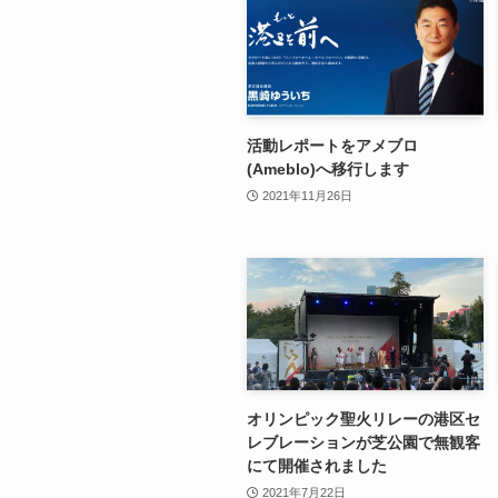
活動レポートをアメブロ
(Ameblo)へ移行します
2021年11月26日
オリンピック聖火リレーの港区セ
レブレーションが芝公園で無観客
にて開催されました
2021年7月22日