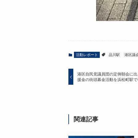
活動レポート
品川駅
港区議
港区自民党議員団の定例朝会に出
援金の街頭募金活動を浜松町駅で
関連記事