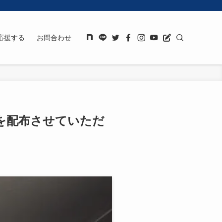
応援する
お問合わせ
5を配布させていただ