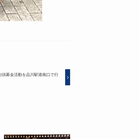
街頭募金活動を品川駅港南口で行