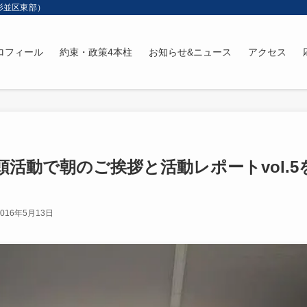
杉並区東部）
ロフィール
約束・政策4本柱
お知らせ&ニュース
アクセス
頭活動で朝のご挨拶と活動レポートvol.
2016年5月13日