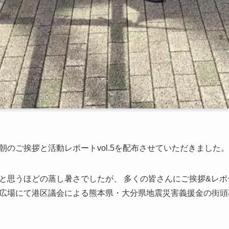
のご挨拶と活動レポートvol.5を配布させていただきました。
と思うほどの蒸し暑さでしたが、 多くの皆さんにご挨拶&レ
広場にて港区議会による熊本県・大分県地震災害義援金の街頭