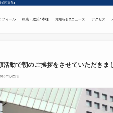
杉並区東部）
ロフィール
約束・政策4本柱
お知らせ&ニュース
アクセス
頭活動で朝のご挨拶をさせていただきま
2016年5月27日