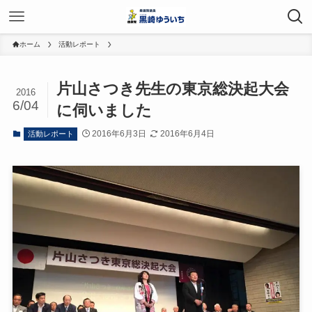
ホーム
活動レポート
片山さつき先生の東京総決起大会
2016
6/04
に伺いました
2016年6月3日
2016年6月4日
活動レポート