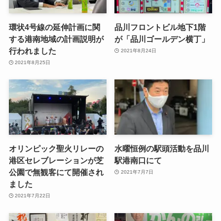
環状4号線の延伸計画に関
品川フロントビル地下1階
する港南地域の計画説明が
が「品川ゴールデン横丁」
行われました
2021年8月24日
2021年8月25日
オリンピック聖火リレーの
水曜恒例の駅頭活動を品川
港区セレブレーションが芝
駅港南口にて
公園で無観客にて開催され
2021年7月7日
ました
2021年7月22日