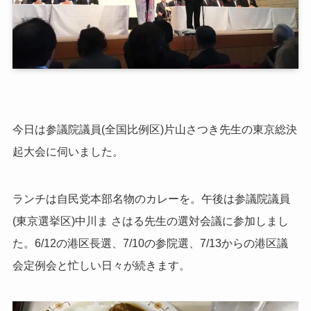
今日は参議院議員(全国比例区)片山さつき先生の東京総決
起大会に伺いました。
ランチは自民党本部名物のカレーを。午後は参議院議員
(東京選挙区)中川ま さはる先生の選対会議に参加しまし
た。6/12の港区長選、7/10の参院選、7/13からの港区議
会定例会と忙しい日々が続きます。