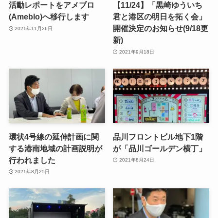
活動レポートをアメブロ
【11/24】「黒崎ゆういち
(Ameblo)へ移行します
君と港区の明日を拓く会」
開催決定のお知らせ(9/18更
2021年11月26日
新)
2021年9月18日
環状4号線の延伸計画に関
品川フロントビル地下1階
する港南地域の計画説明が
が「品川ゴールデン横丁」
行われました
2021年8月24日
2021年8月25日