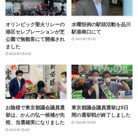
オリンピック聖火リレーの
水曜恒例の駅頭活動を品川
港区セレブレーションが芝
駅港南口にて
公園で無観客にて開催され
2021年7月7日
ました
2021年7月22日
お陰様で東京都議会議員選
東京都議会議員選挙は9日
挙は、かんの弘一候補が先
間の選挙戦が終了しました
程、当選確実になりました
2021年7月3日
2021年7月4日