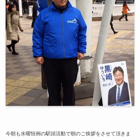
今朝も水曜恒例の駅頭活動で朝のご挨拶をさせて頂きま