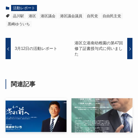
活動レポート
品川駅
港区
港区議会
港区議会議員
自民党
自由民主党
黒崎ゆういち
港区立港南幼稚園の第47回
3月12日の活動レポート
修了証書授与式に伺いまし
た
関連記事