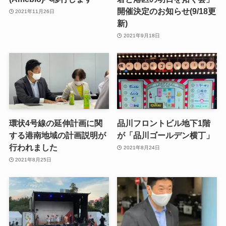
開催決定のお知らせ(9/18更
2021年11月26日
新)
2021年9月18日
環状4号線の延伸計画に関
品川フロントビル地下1階
する港南地域の計画説明が
が「品川ゴールデン横丁」
行われました
2021年8月24日
2021年8月25日