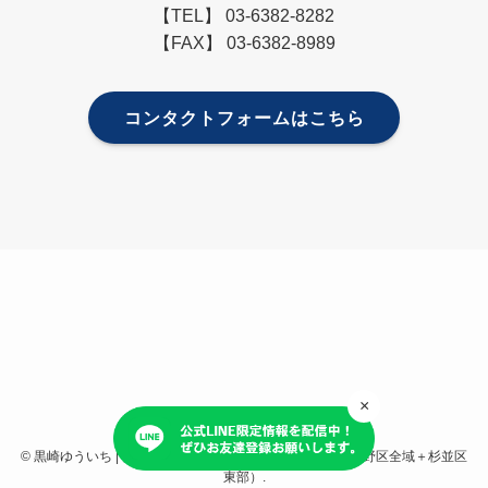
【TEL】 03-6382-8282
【FAX】 03-6382-8989
コンタクトフォームはこちら
×
プライバシーポリシー
©
黒崎ゆういち | 自由民主党 東京都第27選挙区支部長（中野区全域＋杉並区
東部）.