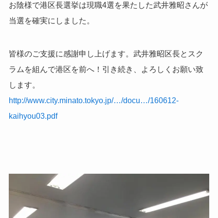
お陰様で港区長選挙は現職4選を果たした武井雅昭さんが
当選を確実にしました。
皆様のご支援に感謝申し上げます。武井雅昭区長とスク
ラムを組んで港区を前へ！引き続き、よろしくお願い致
します。
http://www.city.minato.tokyo.jp/…/docu…/160612-
kaihyou03.pdf