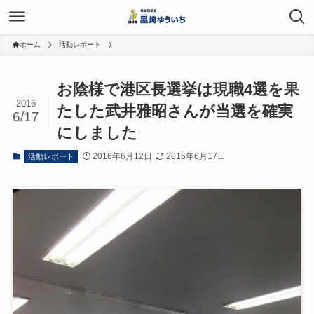
ホーム
活動レポート
お陰様で港区長選挙は現職4選を果
2016
たした武井雅昭さんが当選を確実
6/17
にしました
2016年6月12日
2016年6月17日
活動レポート