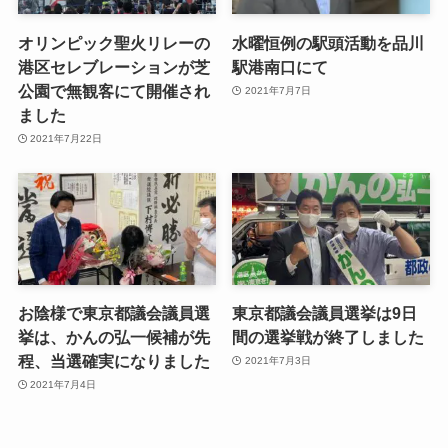
オリンピック聖火リレーの
水曜恒例の駅頭活動を品川
港区セレブレーションが芝
駅港南口にて
公園で無観客にて開催され
2021年7月7日
ました
2021年7月22日
お陰様で東京都議会議員選
東京都議会議員選挙は9日
挙は、かんの弘一候補が先
間の選挙戦が終了しました
程、当選確実になりました
2021年7月3日
2021年7月4日