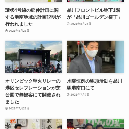
環状4号線の延伸計画に関
品川フロントビル地下1階
する港南地域の計画説明が
が「品川ゴールデン横丁」
行われました
2021年8月24日
2021年8月25日
オリンピック聖火リレーの
水曜恒例の駅頭活動を品川
港区セレブレーションが芝
駅港南口にて
公園で無観客にて開催され
2021年7月7日
ました
2021年7月22日