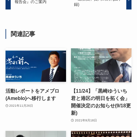
報告会』のご案内
録)
関連記事
活動レポートをアメブロ
【11/24】「黒崎ゆういち
(Ameblo)へ移行します
君と港区の明日を拓く会」
開催決定のお知らせ(9/18更
2021年11月26日
新)
2021年9月18日