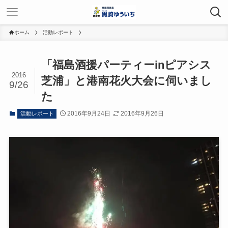
ホーム
活動レポート
「福島酒援パーティーinピアシス
2016
芝浦」と港南花火大会に伺いまし
9/26
た
2016年9月24日
2016年9月26日
活動レポート