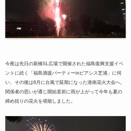
今夜は先日の新橋SL広場で開催された福島復興支援イベ
ントに続く「福島酒援パーティーinピアシス芝浦」に伺
い、その後は8月に台風で延期になった港南花火大会へ。
関係者の思いが通じ開始直前に雨が上がって今年も夏の
締め括りの花火を堪能しました。