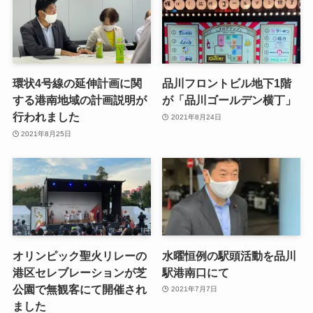
環状4号線の延伸計画に関
品川フロントビル地下1階
する港南地域の計画説明が
が「品川ゴールデン横丁」
行われました
2021年8月24日
2021年8月25日
オリンピック聖火リレーの
水曜恒例の駅頭活動を品川
港区セレブレーションが芝
駅港南口にて
公園で無観客にて開催され
2021年7月7日
ました