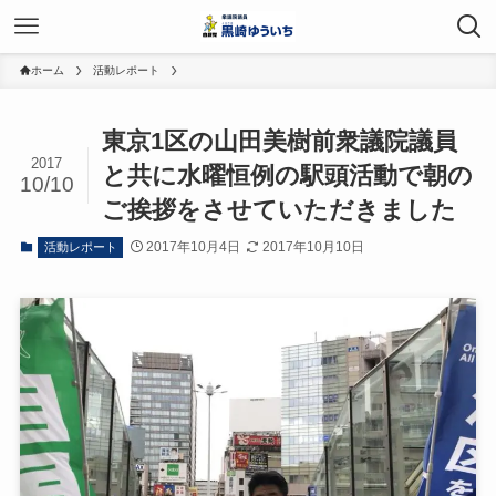
ホーム
活動レポート
東京1区の山田美樹前衆議院議員
2017
と共に水曜恒例の駅頭活動で朝の
10/10
ご挨拶をさせていただきました
2017年10月4日
2017年10月10日
活動レポート