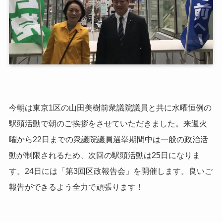
今朝は東京1区の山田美樹前衆議院議員と共に水曜恒例の
駅頭活動で朝のご挨拶をさせていただきました。来週火
曜から22日までの衆議院議員選挙期間中は一般の政治活
動が制限されるため、次回の駅頭活動は25日になりま
す。24日には「第3回区政報告会」を開催します。良いご
報告ができるよう全力で頑張ります！