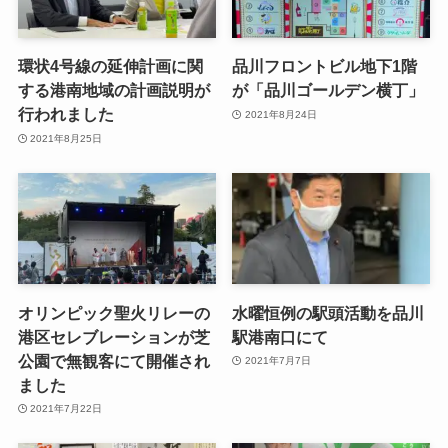
環状4号線の延伸計画に関
品川フロントビル地下1階
する港南地域の計画説明が
が「品川ゴールデン横丁」
行われました
2021年8月24日
2021年8月25日
オリンピック聖火リレーの
水曜恒例の駅頭活動を品川
港区セレブレーションが芝
駅港南口にて
公園で無観客にて開催され
2021年7月7日
ました
2021年7月22日