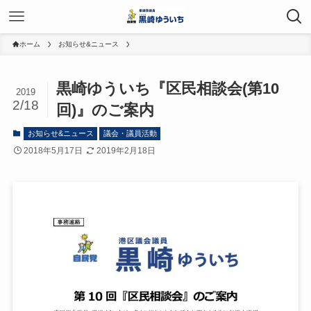
ホーム
お知らせ&ニュース
黒崎ゆういち『区民相談会(第10
2019
2/18
回)』のご案内
お知らせ&ニュース
議会・議員活動
2018年5月17日
2019年2月18日