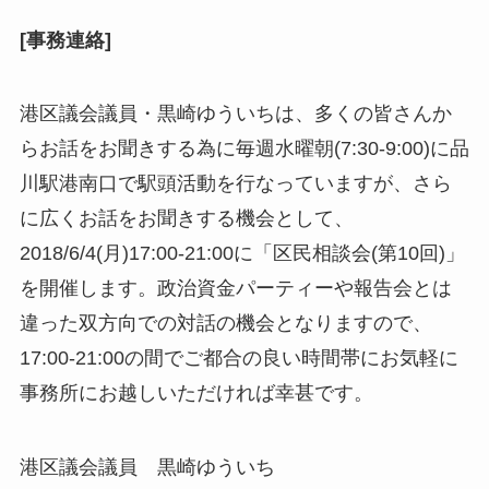
[事務連絡]
港区議会議員・黒崎ゆういちは、多くの皆さんか
らお話をお聞きする為に毎週水曜朝(7:30-9:00)に品
川駅港南口で駅頭活動を行なっていますが、さら
に広くお話をお聞きする機会として、
2018/6/4(月)17:00-21:00に「区民相談会(第10回)」
を開催します。政治資金パーティーや報告会とは
違った双方向での対話の機会となりますので、
17:00-21:00の間でご都合の良い時間帯にお気軽に
事務所にお越しいただければ幸甚です。
港区議会議員 黒崎ゆういち