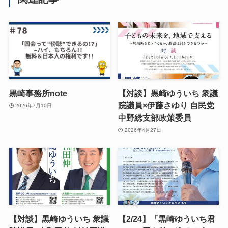
黒崎事務所note
【対談】黒崎ゆういち 衆議
院議員×伊藤さゆり 自民党
2026年7月10日
中野総支部政策委員
2026年4月27日
【対談】黒崎ゆういち 衆議
【2/24】「黒崎ゆういち君