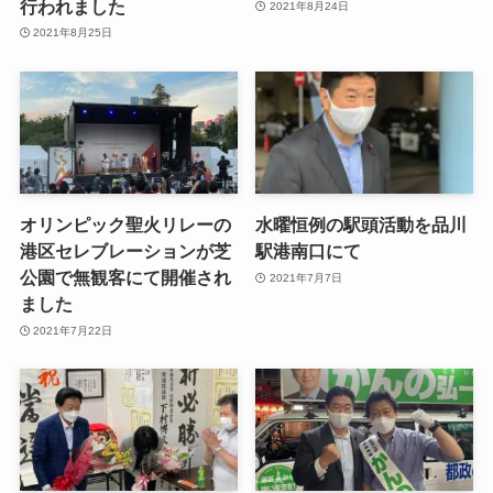
行われました
2021年8月24日
2021年8月25日
オリンピック聖火リレーの
水曜恒例の駅頭活動を品川
港区セレブレーションが芝
駅港南口にて
公園で無観客にて開催され
2021年7月7日
ました
2021年7月22日