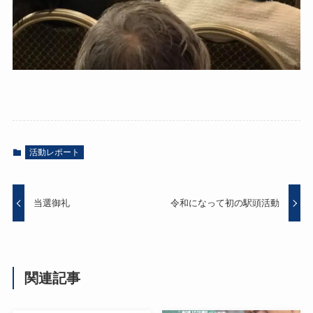
活動レポート
当選御礼
令和になって初の駅頭活動
関連記事