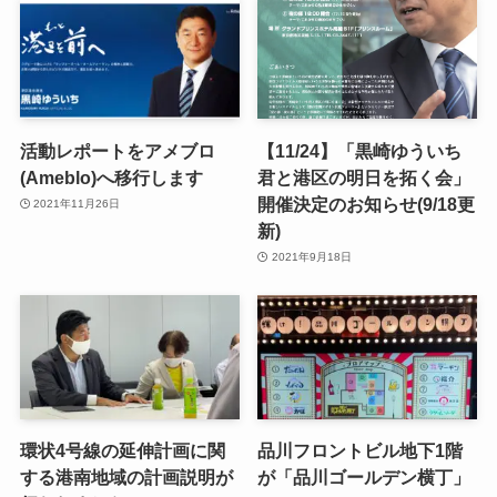
活動レポートをアメブロ
【11/24】「黒崎ゆういち
(Ameblo)へ移行します
君と港区の明日を拓く会」
開催決定のお知らせ(9/18更
2021年11月26日
新)
2021年9月18日
環状4号線の延伸計画に関
品川フロントビル地下1階
する港南地域の計画説明が
が「品川ゴールデン横丁」