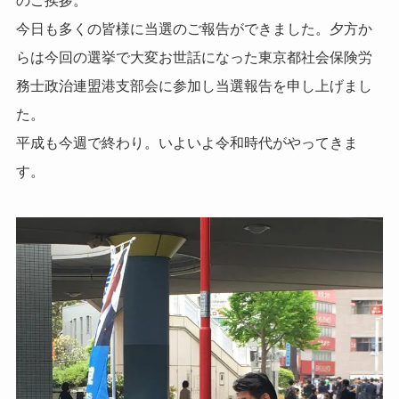
のご挨拶。
今日も多くの皆様に当選のご報告ができました。夕方か
らは今回の選挙で大変お世話になった東京都社会保険労
務士政治連盟港支部会に参加し当選報告を申し上げまし
た。
平成も今週で終わり。いよいよ令和時代がやってきま
す。