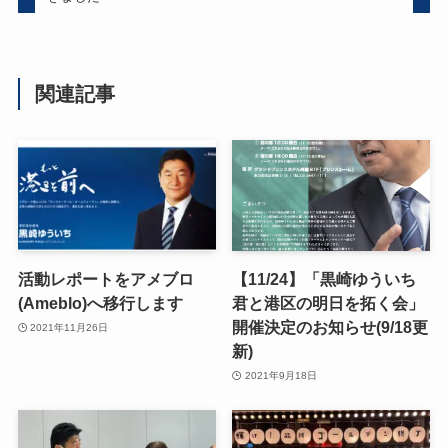
関連記事
活動レポートをアメブロ
【11/24】「黒崎ゆういち
(Ameblo)へ移行します
君と港区の明日を拓く会」
開催決定のお知らせ(9/18更
2021年11月26日
新)
2021年9月18日