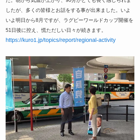
た。朝から気温が上がり、90分がとても長く感じられま
したが、多くの皆様とお話をする事が出来ました。いよ
いよ明日から8月ですが、ラグビーワールドカップ開催を
51日後に控え、慌ただしい日々が続きます。
https://kuro1.jp/topics/report/regional-activity