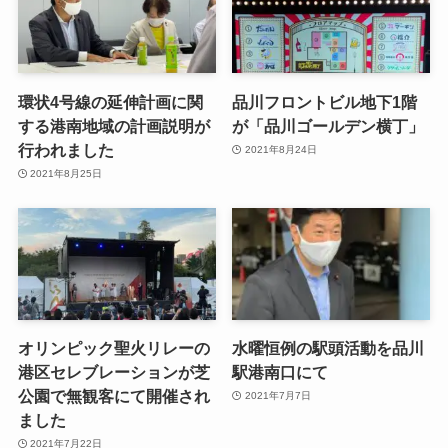
環状4号線の延伸計画に関
品川フロントビル地下1階
する港南地域の計画説明が
が「品川ゴールデン横丁」
行われました
2021年8月24日
2021年8月25日
オリンピック聖火リレーの
水曜恒例の駅頭活動を品川
港区セレブレーションが芝
駅港南口にて
公園で無観客にて開催され
2021年7月7日
ました
2021年7月22日