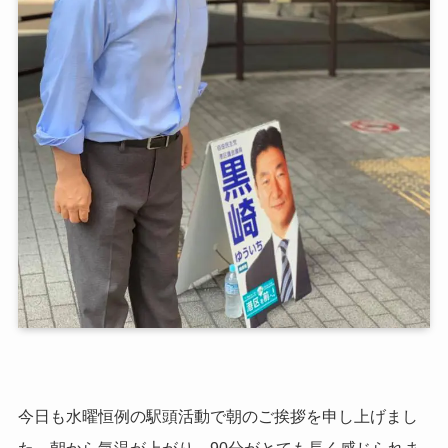
今日も水曜恒例の駅頭活動で朝のご挨拶を申し上げまし