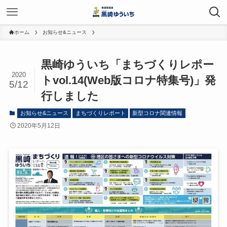
ホーム
お知らせ&ニュース
黒崎ゆういち「まちづくりレポー
2020
トvol.14(Web版コロナ特集号)」発
5/12
行しました
お知らせ&ニュース
まちづくりレポート
新型コロナ関連情報
2020年5月12日