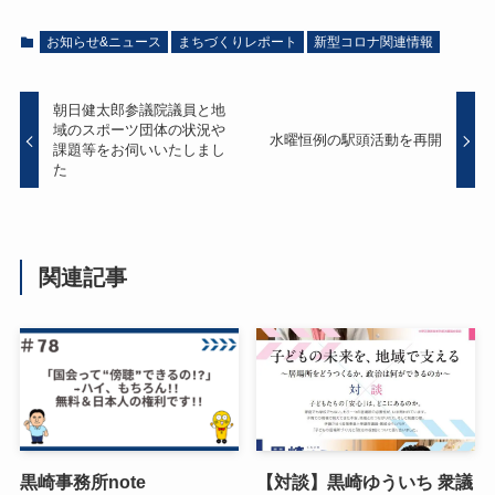
お知らせ&ニュース
まちづくりレポート
新型コロナ関連情報
朝日健太郎参議院議員と地
域のスポーツ団体の状況や
水曜恒例の駅頭活動を再開
課題等をお伺いいたしまし
た
関連記事
黒崎事務所note
【対談】黒崎ゆういち 衆議