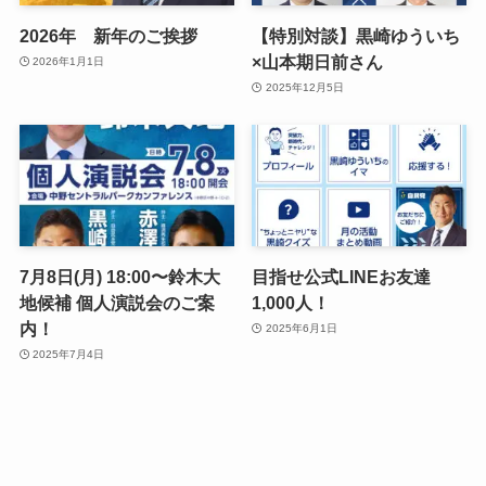
2026年 新年のご挨拶
【特別対談】黒崎ゆういち
×山本期日前さん
2026年1月1日
2025年12月5日
7月8日(月) 18:00〜鈴木大
目指せ公式LINEお友達
地候補 個人演説会のご案
1,000人！
内！
2025年6月1日
2025年7月4日