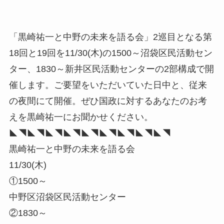
「黒崎祐一と中野の未来を語る会」2巡目となる第
18回と19回を11/30(木)の1500～沼袋区民活動セン
ター、1830～新井区民活動センターの2部構成で開
催します。ご要望をいただいていた日中と、従来
の夜間にて開催。ぜひ国政に対するあなたのお考
えを黒崎祐一にお聞かせください。
◣◥◣◥◣◥◣◥◣◥◣◥◣◥◣◥◣◥
黒崎祐一と中野の未来を語る会
11/30(木)
①1500～
中野区沼袋区民活動センター
②1830～