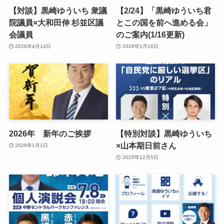
【対談】黒崎ゆういち 衆議
【2/24】「黒崎ゆういち君
院議員×大和田伸 杉並区議
とこの国を前へ進める会」
会議員
のご案内(1/16更新)
2026年4月14日
2026年1月16日
2026年 新年のご挨拶
【特別対談】黒崎ゆういち
×山本期日前さん
2026年1月1日
2025年12月5日