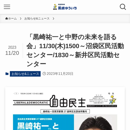
ホーム
お知らせ&ニュース
「黒崎祐一と中野の未来を語る
会」11/30(木)1500～沼袋区民活動
2023
11/20
センター/1830～新井区民活動セ
ンター
2023年11月20日
お知らせ&ニュース