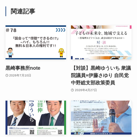
関連記事
黒崎事務所note
【対談】黒崎ゆういち 衆議
院議員×伊藤さゆり 自民党
2026年7月10日
中野総支部政策委員
2026年4月27日