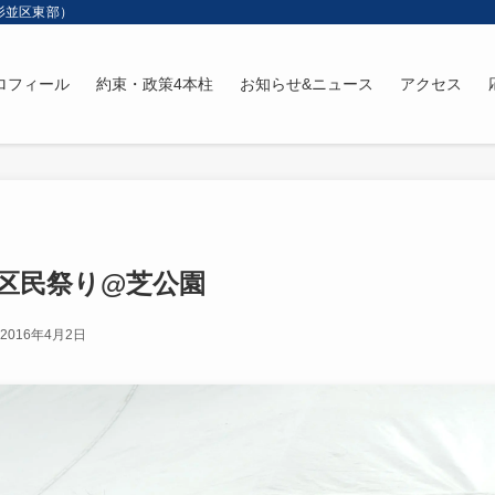
杉並区東部）
ロフィール
約束・政策4本柱
お知らせ&ニュース
アクセス
と区民祭り@芝公園
2016年4月2日