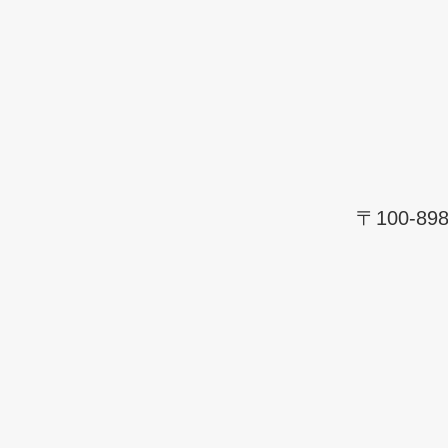
〒100-8