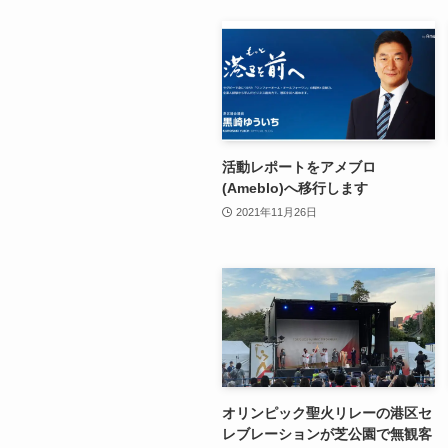
活動レポートをアメブロ
(Ameblo)へ移行します
2021年11月26日
オリンピック聖火リレーの港区セ
レブレーションが芝公園で無観客