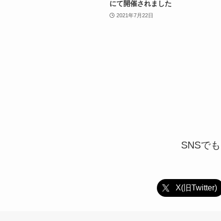
にて開催されました
2021年7月22日
SNSで
X(旧Twitter)