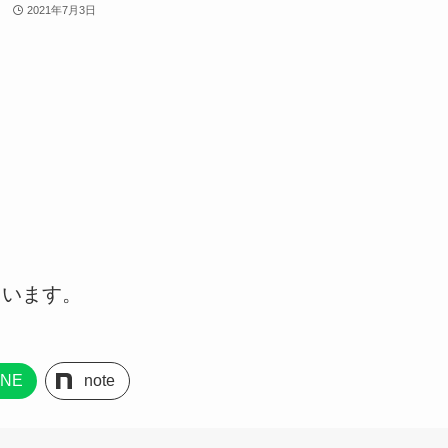
2021年7月3日
ています。
INE
note