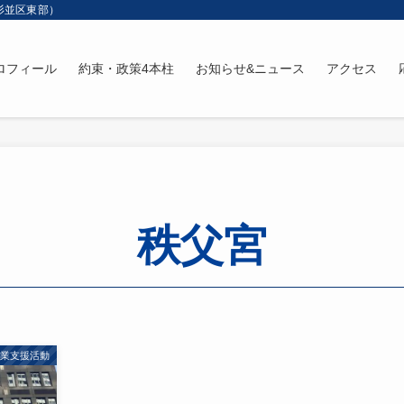
杉並区東部）
ロフィール
約束・政策4本柱
お知らせ&ニュース
アクセス
秩父宮
産業支援活動