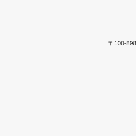
〒100-8