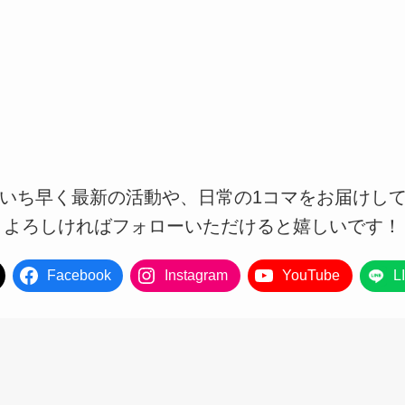
もいち早く最新の活動や、日常の1コマをお届けし
よろしければフォローいただけると嬉しいです！
Facebook
Instagram
YouTube
L