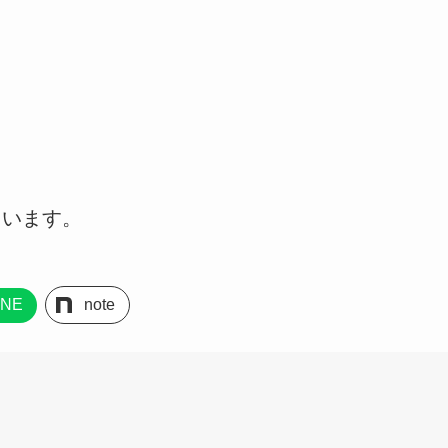
ています。
INE
note