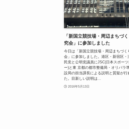
「新国立競技場・周辺まちづく
究会」に参加しました
今日は「新国立競技場・周辺まちづく
会」に参加しました。港区・新宿区・
民党と公明党議員にJSC(日本スポー
ー)と東 京都の都市整備局・オリパラ
設局の担当課長による説明と質疑が行
た。目新しい説明は...
2016年5月13日