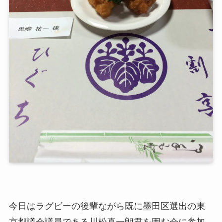
今日はラグビーの後輩ながら既に墨田区選出の東
京都議会議員である川松真一朗君を囲む会に参加