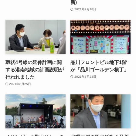
新)
2021年9月18日
環状4号線の延伸計画に関
品川フロントビル地下1階
する港南地域の計画説明が
が「品川ゴールデン横丁」
行われました
2021年8月24日
2021年8月25日