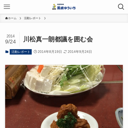
ホーム
活動レポート
2014
川松真一朗都議を囲む会
9/24
2014年8月19日
2014年9月24日
活動レポート