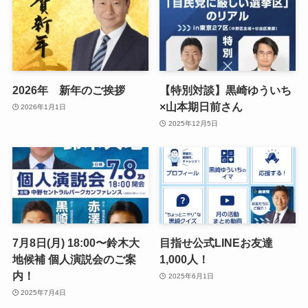
2026年 新年のご挨拶
【特別対談】黒崎ゆういち
×山本期日前さん
2026年1月1日
2025年12月5日
7月8日(月) 18:00〜鈴木大
目指せ公式LINEお友達
地候補 個人演説会のご案
1,000人！
内！
2025年6月1日
2025年7月4日