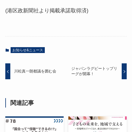
(港区政新聞社より掲載承諾取得済)
お知らせ&ニュース
ジャパンラグビートップリ
川松真一朗都議を囲む会
ーグが開幕！
関連記事