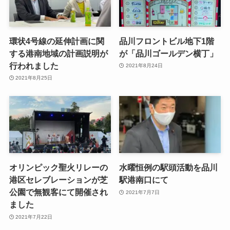
環状4号線の延伸計画に関
品川フロントビル地下1階
する港南地域の計画説明が
が「品川ゴールデン横丁」
行われました
2021年8月24日
2021年8月25日
オリンピック聖火リレーの
水曜恒例の駅頭活動を品川
港区セレブレーションが芝
駅港南口にて
公園で無観客にて開催され
2021年7月7日
ました
2021年7月22日