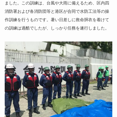
ました。この訓練は、台風や大雨に備えるため、区内四
消防署および各消防団等と港区が合同で水防工法等の操
作訓練を行うものです。暑い日差しに救命胴衣を着けて
の訓練は過酷でしたが、しっかり任務を遂行しました。