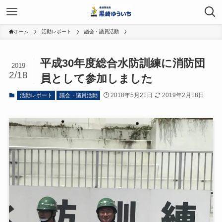
ホーム
活動レポート
議会・議員活動
平成30年度総合水防訓練に消防団
2019
2/18
員として参加しました
2018年5月21日
2019年2月18日
活動レポート
議会・議員活動