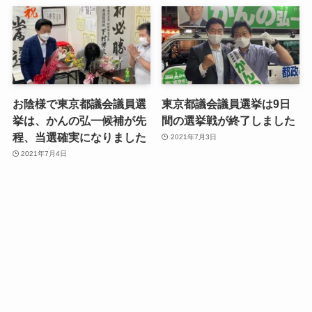
お陰様で東京都議会議員選
東京都議会議員選挙は9日
挙は、かんの弘一候補が先
間の選挙戦が終了しました
程、当選確実になりました
2021年7月3日
2021年7月4日