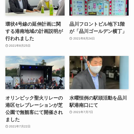
環状4号線の延伸計画に関
品川フロントビル地下1階
する港南地域の計画説明が
が「品川ゴールデン横丁」
行われました
2021年8月24日
2021年8月25日
オリンピック聖火リレーの
水曜恒例の駅頭活動を品川
港区セレブレーションが芝
駅港南口にて
公園で無観客にて開催され
2021年7月7日
ました
2021年7月22日