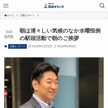
ホーム
活動レポート
朝は清々しい気候のなか水曜恒例
2018
6/06
の駅頭活動で朝のご挨拶
2018年5月23日
2018年6月6日
活動レポート