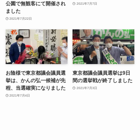
公園で無観客にて開催され
2021年7月7日
ました
2021年7月22日
お陰様で東京都議会議員選
東京都議会議員選挙は9日
挙は、かんの弘一候補が先
間の選挙戦が終了しました
程、当選確実になりました
2021年7月3日
2021年7月4日