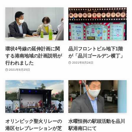
環状4号線の延伸計画に関
品川フロントビル地下1階
する港南地域の計画説明が
が「品川ゴールデン横丁」
行われました
2021年8月24日
2021年8月25日
オリンピック聖火リレーの
水曜恒例の駅頭活動を品川
港区セレブレーションが芝
駅港南口にて