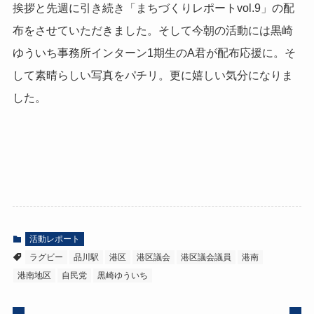
挨拶と先週に引き続き「まちづくりレポートvol.9」の配
布をさせていただきました。そして今朝の活動には黒崎
ゆういち事務所インターン1期生のA君が配布応援に。そ
して素晴らしい写真をパチリ。更に嬉しい気分になりま
した。
活動レポート
ラグビー
品川駅
港区
港区議会
港区議会議員
港南
港南地区
自民党
黒崎ゆういち