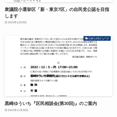
衆議院小選挙区「新・東京7区」の自民党公認を目指
します
2023年1月25日
お知らせ&ニュース
黒崎ゆういち『区民相談会(第30回)』のご案内
2022年11月28日