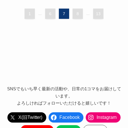
1
...
6
7
8
...
13
SNSでもいち早く最新の活動や、日常の1コマをお届けして
います。
よろしければフォローいただけると嬉しいです！
X(旧Twitter)
Facebook
Instagram