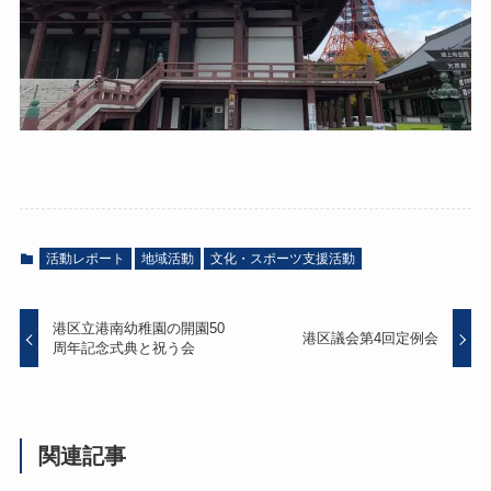
活動レポート
地域活動
文化・スポーツ支援活動
港区立港南幼稚園の開園50
港区議会第4回定例会
周年記念式典と祝う会
関連記事