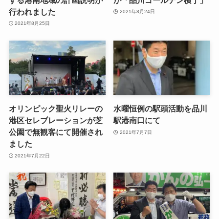
行われました
2021年8月24日
2021年8月25日
オリンピック聖火リレーの
水曜恒例の駅頭活動を品川
港区セレブレーションが芝
駅港南口にて
公園で無観客にて開催され
2021年7月7日
ました
2021年7月22日