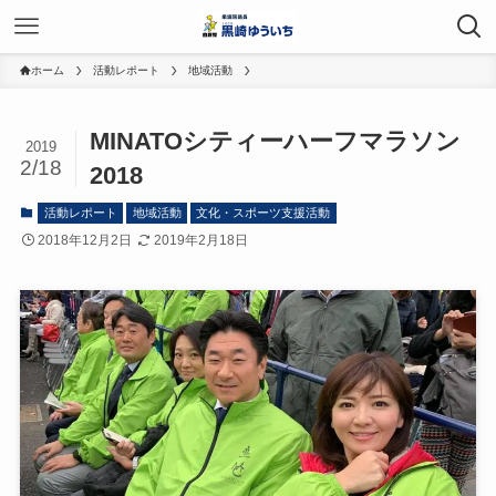
ホーム
活動レポート
地域活動
MINATOシティーハーフマラソン
2019
2/18
2018
活動レポート
地域活動
文化・スポーツ支援活動
2018年12月2日
2019年2月18日