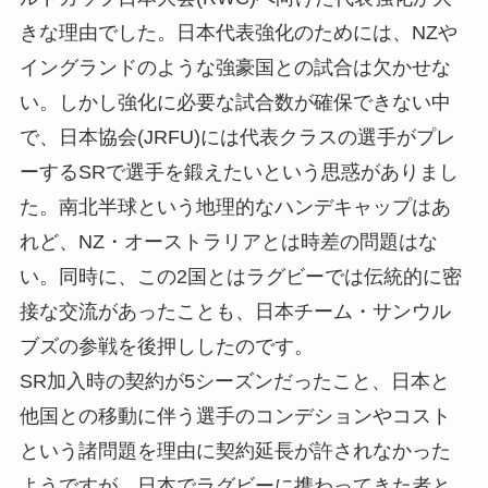
きな理由でした。日本代表強化のためには、NZや
イングランドのような強豪国との試合は欠かせな
い。しかし強化に必要な試合数が確保できない中
で、日本協会(JRFU)には代表クラスの選手がプレ
ーするSRで選手を鍛えたいという思惑がありまし
た。南北半球という地理的なハンデキャップはあ
れど、NZ・オーストラリアとは時差の問題はな
い。同時に、この2国とはラグビーでは伝統的に密
接な交流があったことも、日本チーム・サンウル
ブズの参戦を後押ししたのです。
SR加入時の契約が5シーズンだったこと、日本と
他国との移動に伴う選手のコンデションやコスト
という諸問題を理由に契約延長が許されなかった
ようですが、日本でラグビーに携わってきた者と