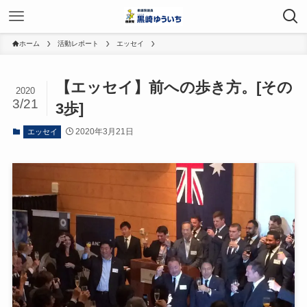
ホーム
活動レポート
エッセイ
【エッセイ】前への歩き方。[その
2020
3/21
3歩]
2020年3月21日
エッセイ