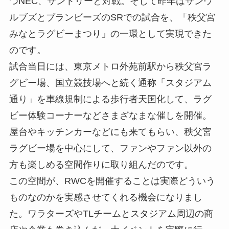
つNEC、サントリーと対戦。そして昨年はサンウ
ルブズとブランビーズのSRでの試合を、「秩父宮
みなとラグビーまつり」の一環として実現できた
のです。
試合当日には、東京メトロ外苑前駅から秩父宮ラ
グビー場、国立競技場へと続く通称「スタジアム
通り」を車線規制による歩行者天国化して、ラグ
ビー体験コーナーなどさまざなまな催しを開催。
屋台やキッチンカーなどにも来てもらい、秩父宮
ラグビー場を中心にして、ファンやファン以外の
方も楽しめる空間作りに取り組んだのです。
この空間が、RWCを開催することは実際どういう
ものなのかを実感させてくれる機会になりまし
た。ワラターズやTLチームとスタジアム周辺の商