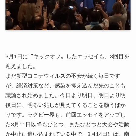
3月1日に〝キックオフ〟したエッセイも、3回目を
迎えました。
まだ新型コロナウィルスの不安が続く毎日です
が、経済対策など、感染を抑え込んだ先のことも
議論され始めました。今日より明日、明日より明
後日に、明るい兆しが見えてくることを願うばか
りです。ラグビー界も、前回エッセイをアップし
た3月11日以降もひとつ、またひとつと大会や活動
が中止に追い込まれている中で、3月14日には、南