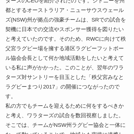
ターズのCEOを紹介されたのです。シドニーを州
都とするオーストラリア・ニューサウスウェール
ズ(NSW)州が拠点の強豪チームは、SRでの試合を
契機に日本での交流やスポンサー獲得を図りたい
と考えていたのです。そのため、RWCに向けて秩
父宮ラグビー場を擁する港区ラグビーフットボー
ル協会会長として何か地域活動をしたいと考えて
いる私に声がかかった。このことが、翌年のワラ
ターズ対サントリーを目玉とした「秩父宮みなと
ラグビーまつり2017」の開催につながったので
す。
私の方でもチームを迎えるために何をするべきか
と考え、ワラターズの試合を数回視察しました。
そこでは、チームがNSW州ラグビー協会と一体に