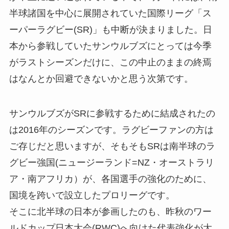
半球諸国を中心に展開されていた国際リーグ「ス
ーパーラグビー(SR)」も中断が決まりました。日
本から参戦していたサンウルブズにとっては今季
がラストシーズンだけに、この中止のままの終焉
はなんとか回避できないかと思う次第です。
サンウルブズがSRに参戦するために結成されたの
は2016年のシーズンです。ラグビーファンの方は
ご存じだと思いますが、そもそもSRは南半球のラ
グビー強国(ニュージーランド=NZ・オーストラリ
ア・南アフリカ）が、各国選手の強化のために、
国境を跨いで設立したプロリーグです。
そこに北半球の日本が参画したのも、昨秋のワー
ルドカップ日本大会(RWC)へ向けた代表強化が大