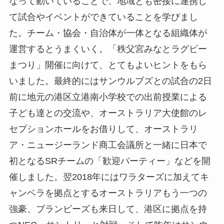
なって動いていることで、地域とも密接に連携し
て試合やイベントができていることを学びまし
た。チーム・協会・自治体が一体となる組織体が
運営するとうまくいく。「秩父宮みなとラグビー
まつり」開催に向けて、とてもよいヒントをもら
いました。最終的にはサンウルブズとの試合の2日
前に地元の港区立港南小学校での出前授業による
子ども達との交流や、オーストラリア大使館のレ
セプションホールをお借りして、オーストラリ
ア・ニュージーランド商工会議所と一緒に日本で
初となるSRチームの「歓迎パーティー」などを開
催しました。翌2018年にはワラターズに加えてキ
ャンベラを拠点とするオーストラリアもう一つの
強豪、ブランビーズも来日して、港区に拠点を持