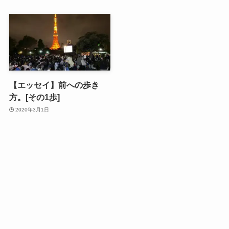
【エッセイ】前への歩き
方。[その1歩]
2020年3月1日