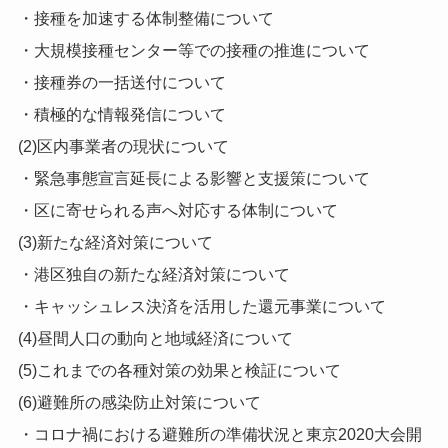
・接種を加速する体制整備について
・大規模接種センター等での接種の推進について
・接種券の一括送付について
・積極的な情報発信について
(2)区内事業者の現状について
・緊急事態宣言延長による影響と支援策について
・区に寄せられる声へ対応する体制について
(3)新たな経済対策について
・港区独自の新たな経済対策について
・キャッシュレス決済を活用した還元事業について
(4)昼間人口の動向と地域経済について
(5)これまでの各種対策の効果と検証について
(6)避難所の感染防止対策について
・コロナ禍における避難所の準備状況と東京2020大会開