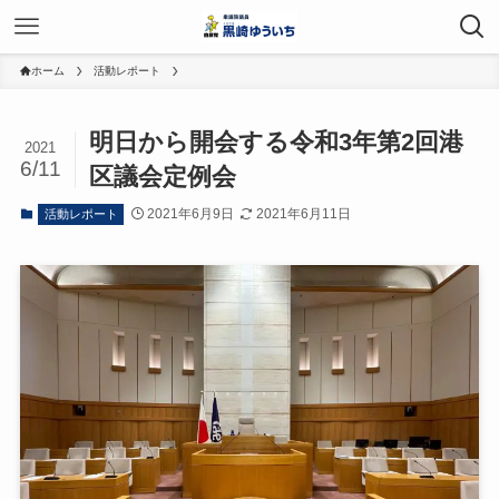
ホーム
活動レポート
明日から開会する令和3年第2回港
2021
6/11
区議会定例会
2021年6月9日
2021年6月11日
活動レポート