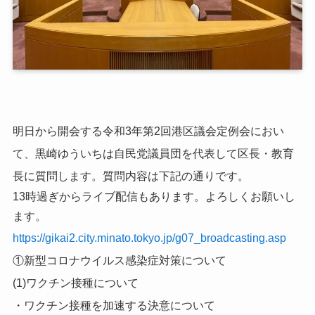
明日から開会する令和3年第2回港区議会定例会におい
て、黒崎ゆういちは自民党議員団を代表して区長・教育
長に質問します。質問内容は下記の通りです。
13時過ぎからライブ配信もあります。よろしくお願いし
ます。
https://gikai2.city.minato.tokyo.jp/g07_broadcasting.asp
①新型コロナウイルス感染症対策について
(1)ワクチン接種について
・ワクチン接種を加速する決意について