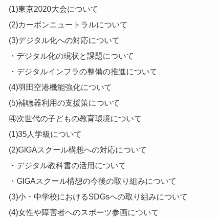
(1)東京2020大会について
(2)カーボンニュートラルについて
(3)デジタル化への対応について
・デジタル化の現状と課題について
・デジタルインフラの整備の推進について
(4)羽田空港機能強化について
(5)補聴器利用の支援策について
④次世代の子どもの教育環境について
(1)35人学級について
(2)GIGAスクール構想への対応について
・デジタル教科書の活用について
・GIGAスクール構想の今後の取り組みについて
(3)小・中学校におけるSDGsへの取り組みについて
(4)女性や障害者へのスポーツ参画について