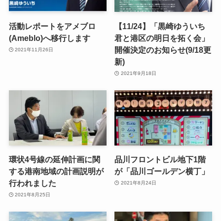
活動レポートをアメブロ
【11/24】「黒崎ゆういち
(Ameblo)へ移行します
君と港区の明日を拓く会」
開催決定のお知らせ(9/18更
2021年11月26日
新)
2021年9月18日
環状4号線の延伸計画に関
品川フロントビル地下1階
する港南地域の計画説明が
が「品川ゴールデン横丁」
行われました
2021年8月24日
2021年8月25日