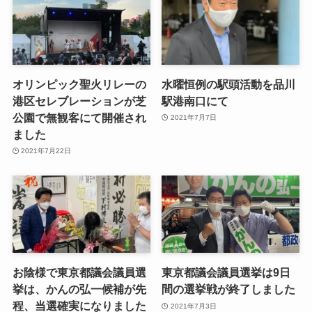
オリンピック聖火リレーの
水曜恒例の駅頭活動を品川
港区セレブレーションが芝
駅港南口にて
公園で無観客にて開催され
2021年7月7日
ました
2021年7月22日
お陰様で東京都議会議員選
東京都議会議員選挙は9日
挙は、かんの弘一候補が先
間の選挙戦が終了しました
程、当選確実になりました
2021年7月3日