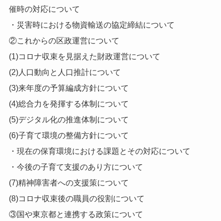
催時の対応について
・災害時における物資輸送の協定締結について
②これからの区政運営について
(1)コロナ収束を見据えた財政運営について
(2)人口動向と人口推計について
(3)来年度の予算編成方針について
(4)総合力を発揮する体制について
(5)デジタル化の推進体制について
(6)子育て環境の整備方針について
・現在の保育環境における課題とその対応について
・今後の子育て支援のあり方について
(7)精神障害者への支援策について
(8)コロナ収束後の職員の役割について
③国や東京都と連携する政策について