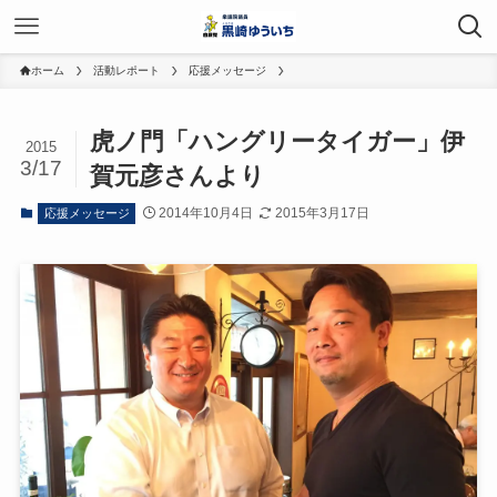
ホーム
活動レポート
応援メッセージ
虎ノ門「ハングリータイガー」伊
2015
3/17
賀元彦さんより
2014年10月4日
2015年3月17日
応援メッセージ