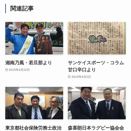
関連記事
湘南乃風・若旦那より
サンケイスポーツ・コラム
甘口辛口より
2015年4月22日
2015年4月2日
東京都社会保険労務士政治
森喜朗日本ラグビー協会会