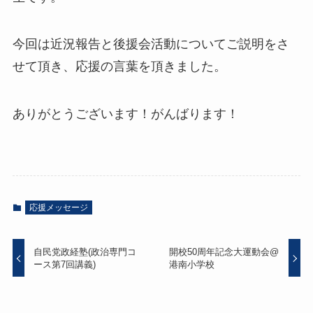
今回は近況報告と後援会活動についてご説明をさ
せて頂き、応援の言葉を頂きました。
ありがとうございます！がんばります！
応援メッセージ
自民党政経塾(政治専門コ
開校50周年記念大運動会@
ース第7回講義)
港南小学校