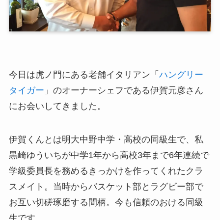
今日は虎ノ門にある老舗イタリアン「
ハングリー
タイガー
」のオーナーシェフである伊賀元彦さん
にお会いしてきました。
伊賀くんとは明大中野中学・高校の同級生で、私
黒崎ゆういちが中学1年から高校3年まで6年連続で
学級委員長を務めるきっかけを作ってくれたクラ
スメイト。当時からバスケット部とラグビー部で
お互い切磋琢磨する間柄。今も信頼のおける同級
生です。