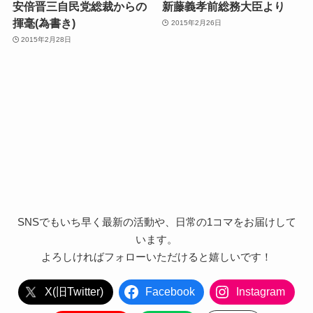
安倍晋三自民党総裁からの
新藤義孝前総務大臣より
揮毫(為書き)
2015年2月26日
2015年2月28日
SNSでもいち早く最新の活動や、日常の1コマをお届けして
います。
よろしければフォローいただけると嬉しいです！
X(旧Twitter)
Facebook
Instagram