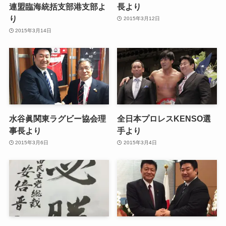
連盟臨海統括支部港支部よ
長より
り
2015年3月12日
2015年3月14日
水谷眞関東ラグビー協会理
全日本プロレスKENSO選
事長より
手より
2015年3月6日
2015年3月4日