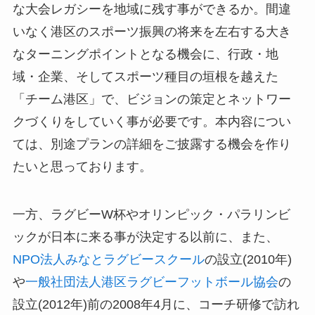
な大会レガシーを地域に残す事ができるか。間違
いなく港区のスポーツ振興の将来を左右する大き
なターニングポイントとなる機会に、行政・地
域・企業、そしてスポーツ種目の垣根を越えた
「チーム港区」で、ビジョンの策定とネットワー
クづくりをしていく事が必要です。本内容につい
ては、別途プランの詳細をご披露する機会を作り
たいと思っております。
一方、ラグビーW杯やオリンピック・パラリンビ
ックが日本に来る事が決定する以前に、また、
NPO法人みなとラグビースクール
の設立(2010年)
や
一般社団法人港区ラグビーフットボール協会
の
設立(2012年)前の2008年4月に、コーチ研修で訪れ