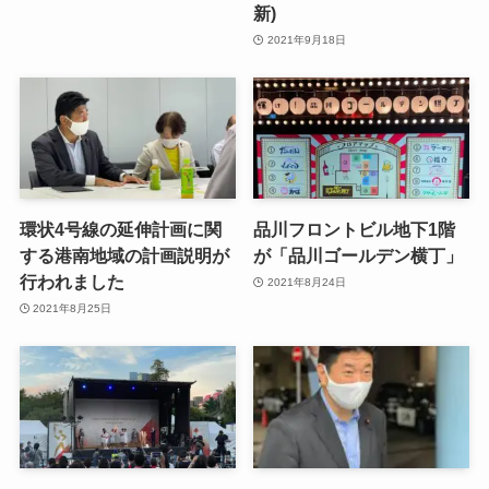
新)
2021年9月18日
環状4号線の延伸計画に関
品川フロントビル地下1階
する港南地域の計画説明が
が「品川ゴールデン横丁」
行われました
2021年8月24日
2021年8月25日