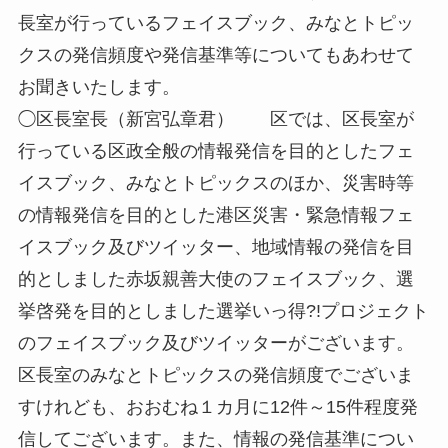
長室が行っているフェイスブック、みなとトピッ
クスの発信頻度や発信基準等についてもあわせて
お聞きいたします。
◯区長室長（新宮弘章君） 区では、区長室が
行っている区政全般の情報発信を目的としたフェ
イスブック、みなとトピックスのほか、災害時等
の情報発信を目的とした港区災害・緊急情報フェ
イスブック及びツイッター、地域情報の発信を目
的としました赤坂親善大使のフェイスブック、選
挙啓発を目的としました選挙いっ得?!プロジェクト
のフェイスブック及びツイッターがございます。
区長室のみなとトピックスの発信頻度でございま
すけれども、おおむね１カ月に12件～15件程度発
信してございます。また、情報の発信基準につい