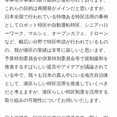
革事項８事業の取り組みが進められております。
これらの目的は再開発がメインだと思いますが、
日本全国で行われている特徴ある特区活用の事例
としてロボット特区や自動運転特区、シニアハロ
ーワーク、マルシェ、オープンカフェ、ドローン
など、幅広い分野で特区申請が行われているもの
の、我が港区の実績は非常に寂しいと思います。
予算特別委員会や決算特別委員会等で規制緩和を
推進するすばらしい提言やアイデアが議論されて
いる中で、我々も日本の真ん中にいる地方自治体
として、港区らしい特区活用を推進していくべき
だと考えますが、港区らしい特区制度を活用する
取り組みの可能性についてお伺いいたします。