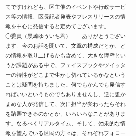
てですけれども、区主催のイベントや行政サービ
ス等の情報、区長記者発表やプレスリリースの情
報を中心に発信すると定めてございます。
◯委員（黒崎ゆういち君） ありがとうござい
ます。今のお話を聞いて、文章の構成だとか、ど
の情報を取り上げるかも含めて、大きな障壁とい
うか課題がある中で、フェイスブックやツイッタ
ーの特性がどこまで生かし切れているかなという
ことは疑問を持ちました。何でもかんでも発信す
ればいいというものでもありませんし、逆に誰か
まめな人が発信して、次に担当が変わったらそれ
を踏襲できるのかとか、いろいろなことがありま
す。なるべくリアルタイム、そして、効果的な情
報を望んでいる区民の方々は、それぞれフォロー