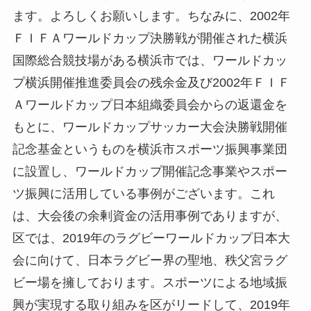
ます。よろしくお願いします。ちなみに、2002年
ＦＩＦＡワールドカップ決勝戦が開催された横浜
国際総合競技場がある横浜市では、ワールドカッ
プ横浜開催推進委員会の残余金及び2002年ＦＩＦ
Ａワールドカップ日本組織委員会からの返還金を
もとに、ワールドカップサッカー大会決勝戦開催
記念基金というものを横浜市スポーツ振興事業団
に設置し、ワールドカップ開催記念事業やスポー
ツ振興に活用している事例がございます。これ
は、大会後の余剰資金の活用事例でありますが、
区では、2019年のラグビーワールドカップ日本大
会に向けて、日本ラグビー界の聖地、秩父宮ラグ
ビー場を擁しております。スポーツによる地域振
興が実現する取り組みを区がリードして、2019年