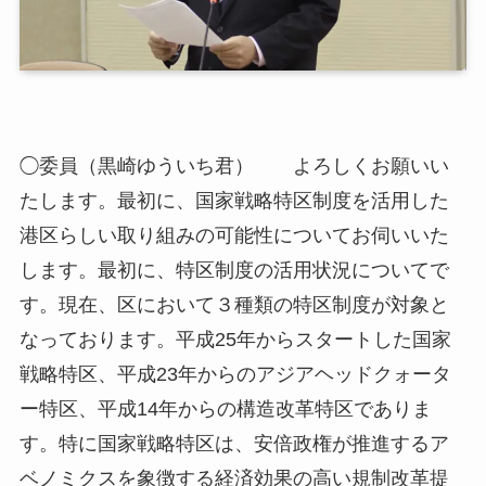
◯委員（黒崎ゆういち君） よろしくお願いい
たします。最初に、国家戦略特区制度を活用した
港区らしい取り組みの可能性についてお伺いいた
します。最初に、特区制度の活用状況についてで
す。現在、区において３種類の特区制度が対象と
なっております。平成25年からスタートした国家
戦略特区、平成23年からのアジアヘッドクォータ
ー特区、平成14年からの構造改革特区でありま
す。特に国家戦略特区は、安倍政権が推進するア
ベノミクスを象徴する経済効果の高い規制改革提