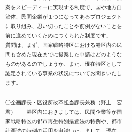
案をスピーディーに実現する制度で、国や地方自
治体、民間企業が１つになってあるプロジェクト
に取り組み、思い切ったことや前例がないことを
前に進めていくためにつくられた制度です。
質問は、まず、国家戦略特区における港区内の民
間も含めた現在までに提案した申請はどのような
ものがあるのでしょうか、また、現在特区として
認定されている事業の状況についてお聞きいたし
ます。
◯企画課長・区役所改革担当課長兼務（野上 宏
君） 港区内におきましては、民間企業等が国
家戦略特区の都市再生特別措置法の特例や、都市
計画法の特例の活用を申請いたしまして、現在、