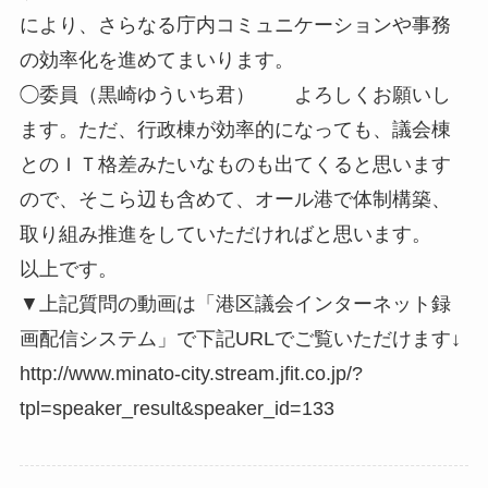
により、さらなる庁内コミュニケーションや事務
の効率化を進めてまいります。
◯委員（黒崎ゆういち君） よろしくお願いし
ます。ただ、行政棟が効率的になっても、議会棟
とのＩＴ格差みたいなものも出てくると思います
ので、そこら辺も含めて、オール港で体制構築、
取り組み推進をしていただければと思います。
以上です。
▼上記質問の動画は「港区議会インターネット録
画配信システム」で下記URLでご覧いただけます↓
http://www.minato-city.stream.jfit.co.jp/?
tpl=speaker_result&speaker_id=133