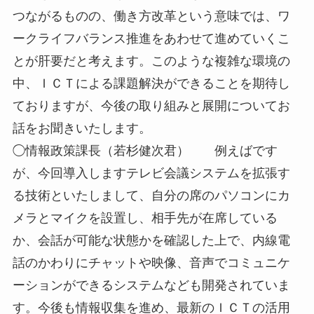
つながるものの、働き方改革という意味では、ワ
ークライフバランス推進をあわせて進めていくこ
とが肝要だと考えます。このような複雑な環境の
中、ＩＣＴによる課題解決ができることを期待し
ておりますが、今後の取り組みと展開についてお
話をお聞きいたします。
◯情報政策課長（若杉健次君） 例えばです
が、今回導入しますテレビ会議システムを拡張す
る技術といたしまして、自分の席のパソコンにカ
メラとマイクを設置し、相手先が在席している
か、会話が可能な状態かを確認した上で、内線電
話のかわりにチャットや映像、音声でコミュニケ
ーションができるシステムなども開発されていま
す。今後も情報収集を進め、最新のＩＣＴの活用