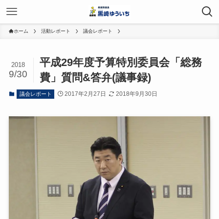
ホーム
活動レポート
議会レポート
平成29年度予算特別委員会「総務
2018
9/30
費」質問&答弁(議事録)
2017年2月27日
2018年9月30日
議会レポート