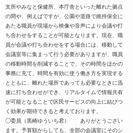
支所やみなと保健所、本庁舎といった離れた拠点
の間や、例えばですが、公園や道路で維持保全に
あたる職員が現場から映像や音声により会議や打
ち合わせをすることが可能となります。現在、職
員が会議や打ち合わせをする場合には、移動して
会議室等に集まって行う必要がありますが、職員
の移動時間を削減することで、その時間をほかの
事務に充て、時間を有効に使う働き方を実現する
とともに、離れた場所であっても必要なときに迅
速に打ち合わせができ、リアルタイムで情報共有
が可能となることで区民サービスの向上に結びつ
く効果が期待できると考えております。
◯委員（黒崎ゆういち君） ありがとうござい
ます。予算額からしても、全部の会議室にそのシ