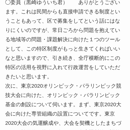
◯委員（黒崎ゆういち君） ありがとうござい
ます。これは民間からも直接申請できる制度とい
うこともあって、区で募集をしてという話にはな
りにくいのですが、常日ごろから問題を抱えてい
る地域等の問題・課題解決に向けた１つのツール
として、この特区制度がもっと生きてくればいい
なと思いますので、引き続き、全庁横断的にこの
特区の活用を視野に入れて行政運営をしていただ
きたいと思います。
次に、東京2020オリンピック・パラリンピック競
技大会に向けた、オリンピック・パラリンピック
基金の創設について伺います。まず、東京2020大
会に向けた専管組織の設置についてです。東京
2020大会の気運醸成や、大会を契機としたまちづ