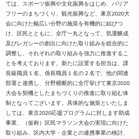
ては、スポーツ振興や文化振興をはじめ、バリア
フリーのまちづくり、観光振興など、東京2020大
会に向けた幅広い分野の施策を有機的に結びつ
け、区民とともに、全庁一丸となって、気運醸成
及びレガシーの創出に向けた取り組みを総合的に
調整し、それぞれの取り組みを強力に推進するこ
とを考えております。新たに設置する担当は、課
長級職員１名、係長職員１名の２名で、他の関連
部署と連携し、分野横断的に全庁挙げて東京2020
大会を契機としたまちづくりの推進に取り組む体
制となってございます。具体的な施策といたしま
しては、東京2020応援プログラムに対します助成
事業、（仮称）区民マラソン大会の実現に向けた
取り組み、区内大学・企業との連携事業の検討、