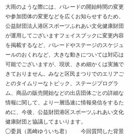
大雨のような際には、パレードの開始時間の変更
や参加団体の変更などを広くお知らせするため、
公益財団法人港区スポーツふれあい文化健康財団
が運用してございますフェイスブックに変更内容
を掲載するなど、パレードやステージのスケジュ
ールのおくれなど、大きな動きについては対応は
可能でございますが、現状、きめ細かくは実施で
きておりません。みなと区民まつりでのエリアご
とのタイムリーなトピック、ステージプログラ
ム、商品の販売開始などの出店団体ごとの詳細な
情報に関して、より一層迅速に情報発信をするた
めに、今後、公益財団港区スポーツふれあい文化
健康財団と協議してまいります。
◯委員（黒崎ゆういち君） 今回質問した背景