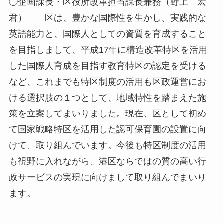
◯企画課長・区役所改革担当課長兼務（野上 宏
君） 区は、豊かな国際性を生かし、実践的な
英語能力と、国際人としての資質を育成すること
を目指しまして、平成17年に構造改革特区を活用
した国際人育成を目指す教育特区の認定を受ける
など、これまでも特区制度の活用も区政運営にお
ける選択肢の１つとして、地域特性を踏まえた施
策を立案してまいりました。現在、区として初め
て国家戦略特区を活用した認可保育園の設置に向
けて、取り組んでいます。今後も特区制度の活用
も視野に入れながら、港区ならではの質の高い行
政サービスの実現に向けまして取り組んでまいり
ます。