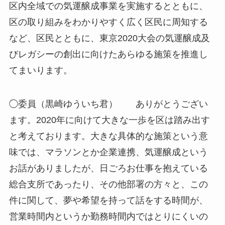
区内全域での気運醸成事業を実施するとともに、
区の取り組みをわかりやすく広く区民に周知する
など、区民とともに、東京2020大会の気運醸成及
びレガシーの創出に向けたあらゆる施策を推進し
てまいります。
◯委員（黒崎ゆういち君） ありがとうござい
ます。2020年に向けて大きな一歩を区は踏み出す
と考えております。大きな具体的な施策という意
味では、マラソンとか企業連携、気運醸成という
お話がありましたが、日ごろお仕事を抱えている
総合支所であったり、その他部署の方々と、この
件に関して、夢や希望を持って話をする時間が、
営業時間内というか勤務時間内ではとりにくいの