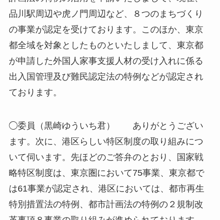
品川駅周辺や虎ノ門周辺など、８つのまちづくり
の事業が認定を受けております。このほか、東京
都全域を対象としたものといたしまして、東京都
が申請した外国人家事支援人材の受け入れに係る
出入国管理及び難民認定法の特例などが認定され
ております。
◯委員（黒崎ゆういち君） ありがとうござい
ます。次に、港区らしい特区制度の取り組みにつ
いて伺います。先ほどのご答弁のとおり、国家戦
略特区制度は、東京圏において75事業、東京都で
は61事業が認定され、港区においては、都市再生
特別措置法の特例、都市計画法の特例の２規制改